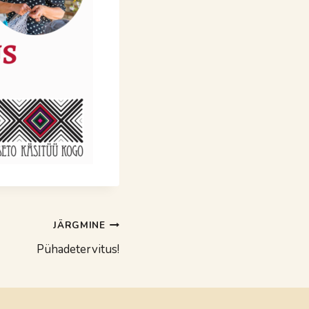
JÄRGMINE
Pühadetervitus!