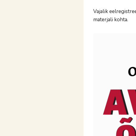
Vajalik eelregistr
materjali kohta.